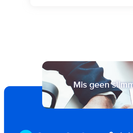
Mis geen slimm