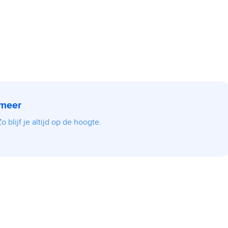
 meer
 blijf je altijd op de hoogte.