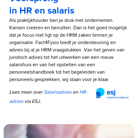
in HR en salaris
Als praktijkhouder ben je druk met ondernemen.
Kansen creëren en benutten. Dan is het goed mogelijk
dat je focus niet ligt op de HRM zaken binnen je
organisatie. Fact4Fysio biedt je ondersteuning en
advies bij al je HRM vraagstukken. Van het geven van
juridisch advies tot het uitwerken van een nieuw
salarishuis en van het opstellen van een
personeelshandboek tot het begeleiden van
personeels-gesprekken, wij staan voor je klaar.
Lees meer over
Salarisadvies
en
HR-
advies
via ESJ.