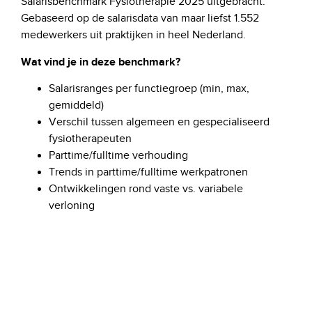
Salarisbenchmark Fysiotherapie 2025 uitgebracht.
Gebaseerd op de salarisdata van maar liefst 1.552
medewerkers uit praktijken in heel Nederland.
Wat vind je in deze benchmark?
Salarisranges per functiegroep (min, max,
gemiddeld)
Verschil tussen algemeen en gespecialiseerd
fysiotherapeuten
Parttime/fulltime verhouding
Trends in parttime/fulltime werkpatronen
Ontwikkelingen rond vaste vs. variabele
verloning