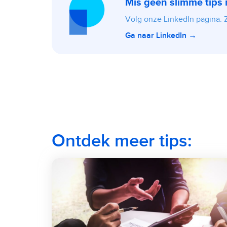
Mis geen slimme tips
Volg onze LinkedIn pagina. Zo
Ga naar LinkedIn →
Ontdek meer tips: