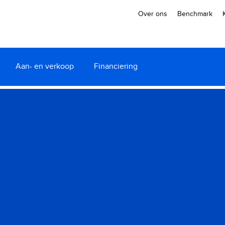
Over ons
Benchmark
Aan- en verkoop
Financiering