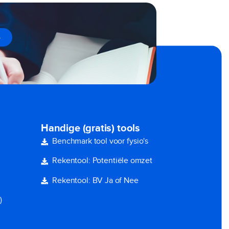
→
Handige (gratis) tools
Benchmark tool voor fysio's
Rekentool: Potentiële omzet
Rekentool: BV Ja of Nee
)