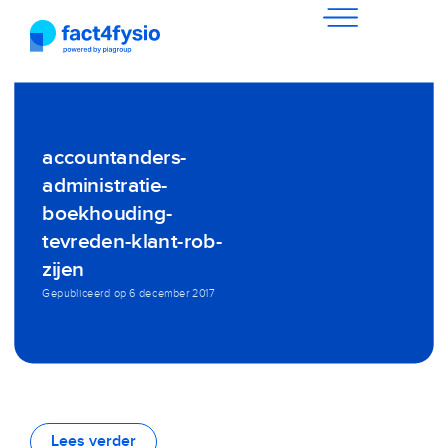
accountanders-
administratie-
boekhouding-
tevreden-klant-rob-
zijen
Gepubliceerd op
6 december 2017
Lees verder