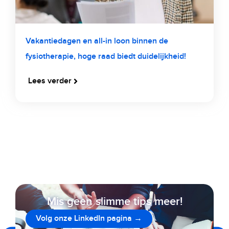
Vakantiedagen en all-in loon binnen de
fysiotherapie, hoge raad biedt duidelijkheid!
Lees verder
Mis geen slimme tips meer!
Volg onze LinkedIn pagina →