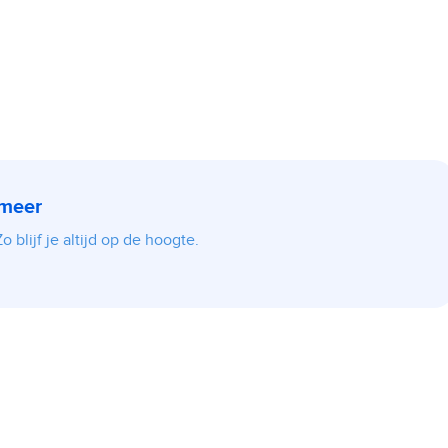
 meer
 blijf je altijd op de hoogte.