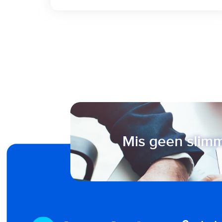
Mis geen slimm