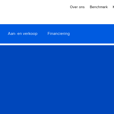
Over ons
Benchmark
Aan- en verkoop
Financiering