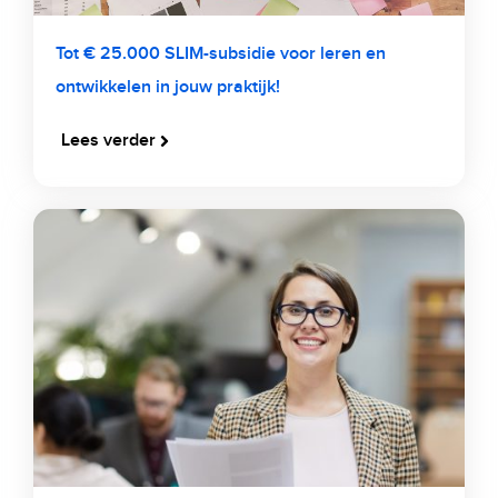
Tot € 25.000 SLIM-subsidie voor leren en
ontwikkelen in jouw praktijk!
Lees verder