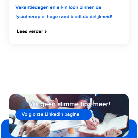
Vakantiedagen en all-in loon binnen de
fysiotherapie, hoge raad biedt duidelijkheid!
Lees verder
Mis geen slimme tips meer!
Volg onze LinkedIn pagina →
800+ volgers gingen je voor