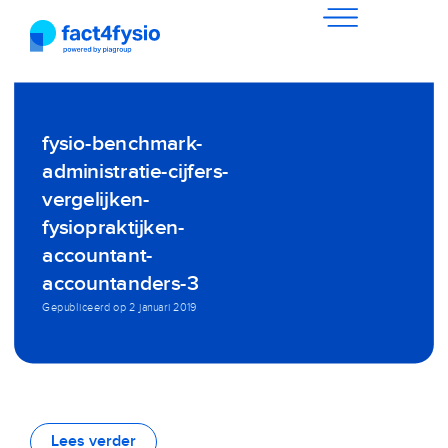
fysio-benchmark-
administratie-cijfers-
vergelijken-
fysiopraktijken-
accountant-
accountanders-3
Gepubliceerd op
2 januari 2019
Lees verder