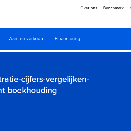
Over ons
Benchmark
Aan- en verkoop
Financiering
atie-cijfers-vergelijken-
ant-boekhouding-