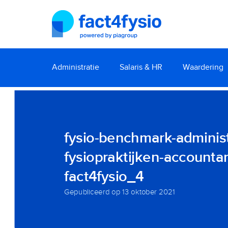
Administratie
Salaris & HR
Waardering
fysio-benchmark-administr
fysiopraktijken-account
fact4fysio_4
Gepubliceerd op
13 oktober 2021