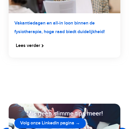
Vakantiedagen en all-in loon binnen de
fysiotherapie, hoge raad biedt duidelijkheid!
Lees verder
Mis geen slimme tips meer!
Volg onze LinkedIn pagina →