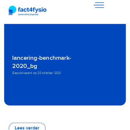
lancering-benchmark-
2020_bg
Gepubliceerd op
20 oktober 2021
Lees verder