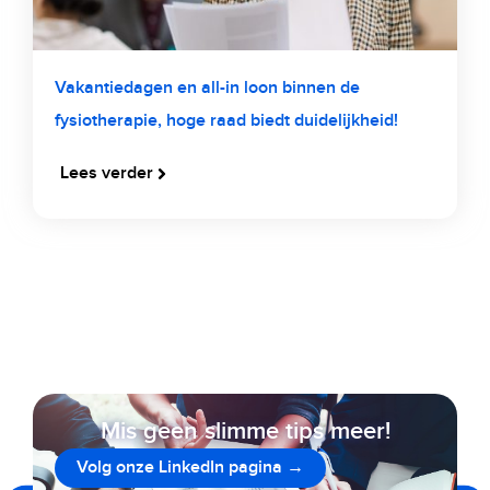
Vakantiedagen en all-in loon binnen de
fysiotherapie, hoge raad biedt duidelijkheid!
Lees verder
Mis geen slimme tips meer!
Volg onze LinkedIn pagina →