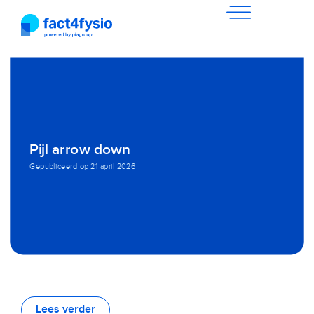
Pijl arrow down
Gepubliceerd op
21 april 2026
Lees verder