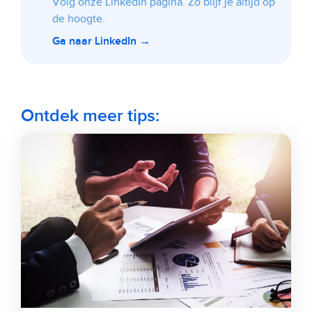
Volg onze LinkedIn pagina. Zo blijf je altijd op
de hoogte.
Ga naar LinkedIn →
Ontdek meer tips: