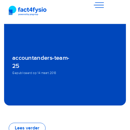
accountanders-team-
25
Gepubliceerd op
14 maart 2018
Lees verder