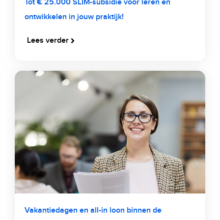
Tot € 25.000 SLIM-subsidie voor leren en
ontwikkelen in jouw praktijk!
Lees verder
Vakantiedagen en all-in loon binnen de