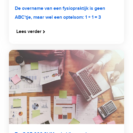
De overname van een fysiopraktijk is geen
ABC’tje, maar wel een optelsom: 1 + 1 = 3
Lees verder