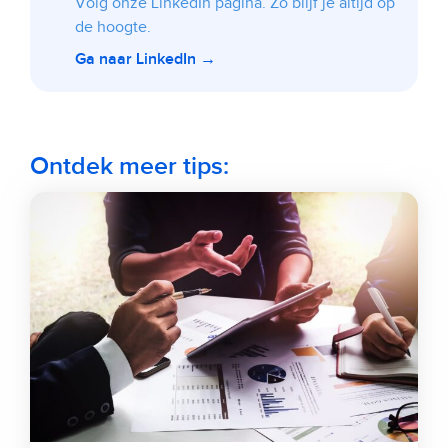
Volg onze LinkedIn pagina. Zo blijf je altijd op
de hoogte.
Ga naar LinkedIn →
Ontdek meer tips: