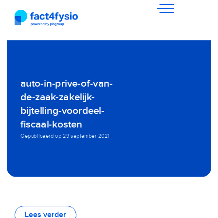
auto-in-prive-of-van-
de-zaak-zakelijk-
bijtelling-voordeel-
fiscaal-kosten
Gepubliceerd op
29 september 2021
Lees verder