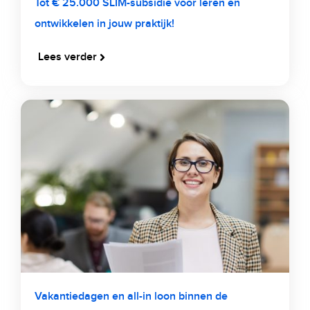
Tot € 25.000 SLIM-subsidie voor leren en
ontwikkelen in jouw praktijk!
Lees verder
Vakantiedagen en all-in loon binnen de