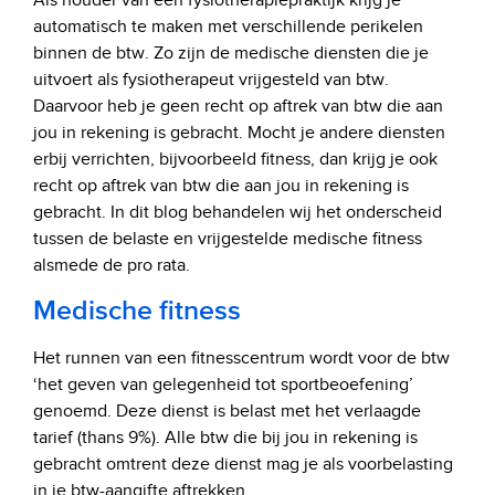
Als houder van een fysiotherapiepraktijk krijg je
automatisch te maken met verschillende perikelen
binnen de btw. Zo zijn de medische diensten die je
uitvoert als fysiotherapeut vrijgesteld van btw.
Daarvoor heb je geen recht op aftrek van btw die aan
jou in rekening is gebracht. Mocht je andere diensten
erbij verrichten, bijvoorbeeld fitness, dan krijg je ook
recht op aftrek van btw die aan jou in rekening is
gebracht. In dit blog behandelen wij het onderscheid
tussen de belaste en vrijgestelde medische fitness
alsmede de pro rata.
Medische fitness
Het runnen van een fitnesscentrum wordt voor de btw
‘het geven van gelegenheid tot sportbeoefening’
genoemd. Deze dienst is belast met het verlaagde
tarief (thans 9%). Alle btw die bij jou in rekening is
gebracht omtrent deze dienst mag je als voorbelasting
in je btw-aangifte aftrekken.