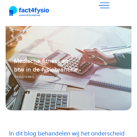
Medische fitness en
btw in de fysiobranche
Gepubliceerd op
2 februari 2022
In dit blog behandelen wij het onderscheid