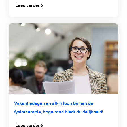
Lees verder
Vakantiedagen en all-in loon binnen de
fysiotherapie, hoge raad biedt duidelijkheid!
Lees verder