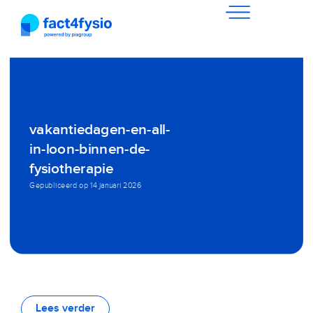
vakantiedagen-en-all-
in-loon-binnen-de-
fysiotherapie
Gepubliceerd op
14 januari 2026
Lees verder