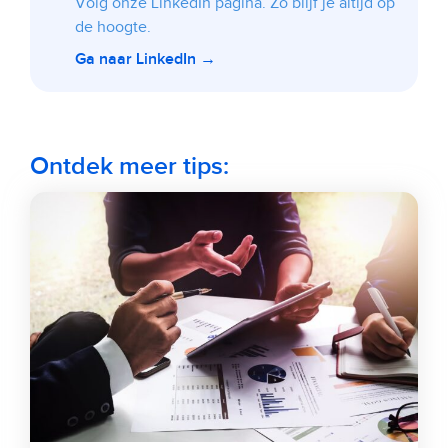
Volg onze LinkedIn pagina. Zo blijf je altijd op
de hoogte.
Ga naar LinkedIn →
Ontdek meer tips: