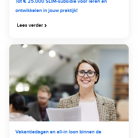
Tot € 25.000 SLIM-subsidie voor leren en
ontwikkelen in jouw praktijk!
Lees verder
Vakantiedagen en all-in loon binnen de