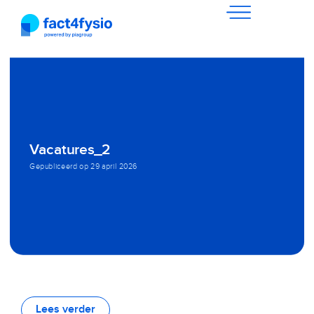
Vacatures_2
Gepubliceerd op
29 april 2026
Lees verder