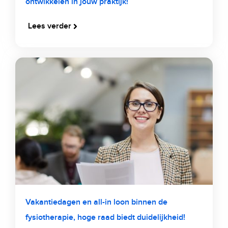
ontwikkelen in jouw praktijk!
Lees verder
Vakantiedagen en all-in loon binnen de
fysiotherapie, hoge raad biedt duidelijkheid!