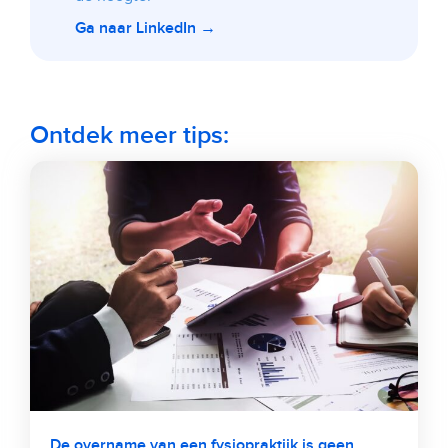
Ga naar LinkedIn →
Ontdek meer tips:
De overname van een fysiopraktijk is geen