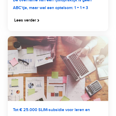
De overname van een fysiopraktijk is geen
ABC’tje, maar wel een optelsom: 1 + 1 = 3
Lees verder
Tot € 25.000 SLIM-subsidie voor leren en