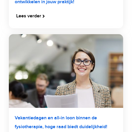
ontwikkelen in jouw praktijk!
Lees verder
Vakantiedagen en all-in loon binnen de
fysiotherapie, hoge raad biedt duidelijkheid!