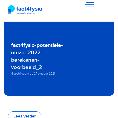
fact4fysio-potentiele-
omzet-2022-
berekenen-
voorbeeld_2
Gepubliceerd op
27 oktober 2021
Lees verder