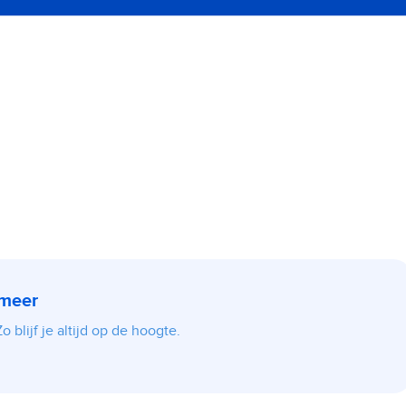
 meer
 blijf je altijd op de hoogte.