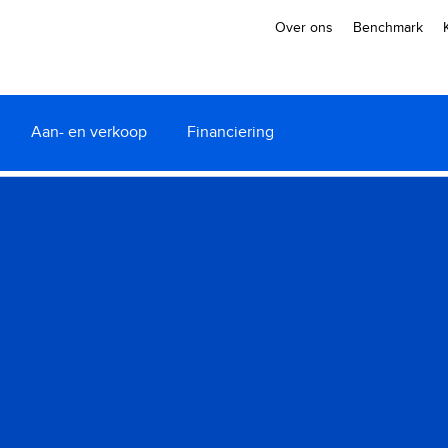
Over ons
Benchmark
Aan- en verkoop
Financiering