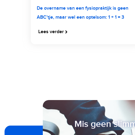
De overname van een fysiopraktijk is geen
ABC’tje, maar wel een optelsom: 1 + 1 = 3
Lees verder
Mis geen slimm