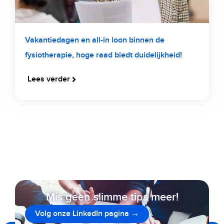
Vakantiedagen en all-in loon binnen de
fysiotherapie, hoge raad biedt duidelijkheid!
Lees verder
Mis geen slimme tips meer!
Volg onze LinkedIn pagina →