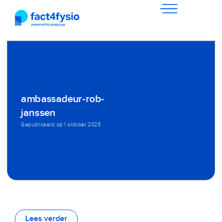
ambassadeur-rob-
janssen
Gepubliceerd op
1 oktober 2025
Lees verder