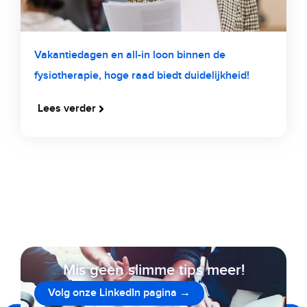
Vakantiedagen en all-in loon binnen de
fysiotherapie, hoge raad biedt duidelijkheid!
Lees verder
Mis geen slimme tips meer!
Volg onze LinkedIn pagina →