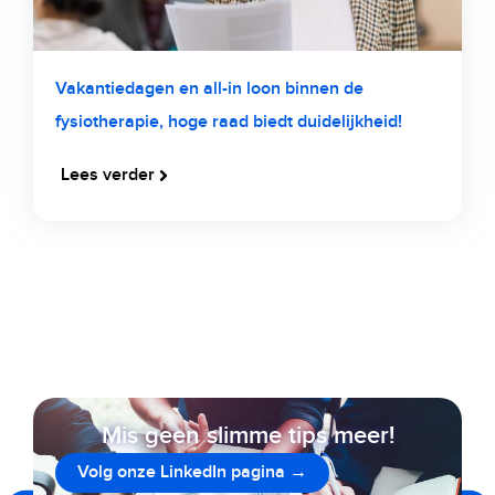
Vakantiedagen en all-in loon binnen de
fysiotherapie, hoge raad biedt duidelijkheid!
Lees verder
Mis geen slimme tips meer!
Volg onze LinkedIn pagina →