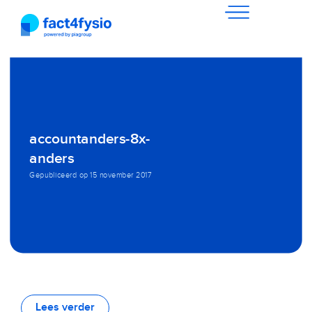
accountanders-8x-
anders
Gepubliceerd op
15 november 2017
Lees verder