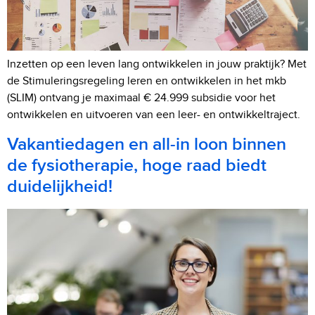
Inzetten op een leven lang ontwikkelen in jouw praktijk? Met
de Stimuleringsregeling leren en ontwikkelen in het mkb
(SLIM) ontvang je maximaal € 24.999 subsidie voor het
ontwikkelen en uitvoeren van een leer- en ontwikkeltraject.
Vakantiedagen en all-in loon binnen
de fysiotherapie, hoge raad biedt
duidelijkheid!