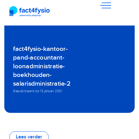
fact4fysio-kantoor-
pand-accountant-
loonadministratie-
boekhouden-
salarisdministratie-2
Gepubliceerd op
13 januari 2021
Lees verder