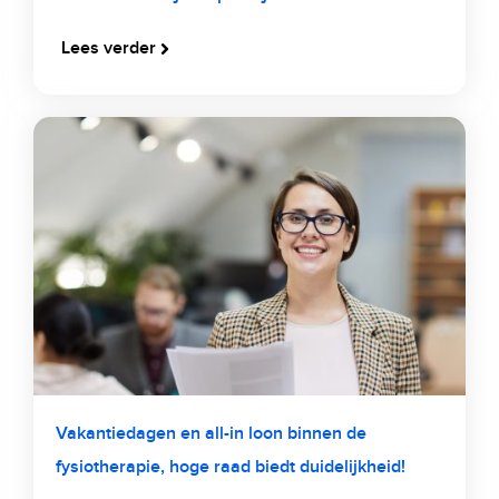
Lees verder
Vakantiedagen en all-in loon binnen de
fysiotherapie, hoge raad biedt duidelijkheid!