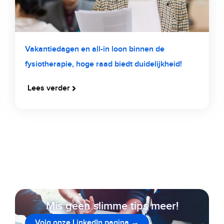
Vakantiedagen en all-in loon binnen de
fysiotherapie, hoge raad biedt duidelijkheid!
Lees verder
Mis geen slimme tips meer!
Volg onze LinkedIn pagina →