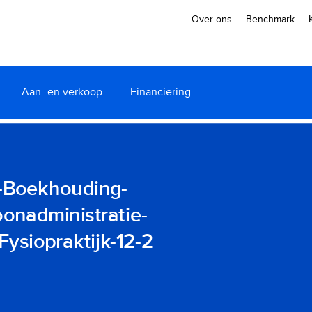
Over ons
Benchmark
Aan- en verkoop
Financiering
e-Boekhouding-
onadministratie-
Fysiopraktijk-12-2