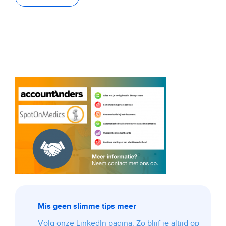
Mis geen slimme tips meer
Volg onze LinkedIn pagina. Zo blijf je altijd op