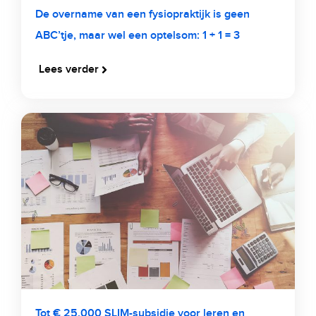
De overname van een fysiopraktijk is geen
ABC’tje, maar wel een optelsom: 1 + 1 = 3
Lees verder
Tot € 25.000 SLIM-subsidie voor leren en