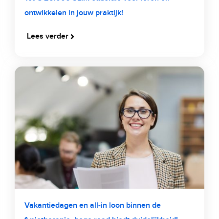
ontwikkelen in jouw praktijk!
Lees verder
Vakantiedagen en all-in loon binnen de