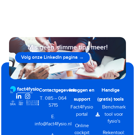
Mis geen slimme tips meer!
Volg onze LinkedIn pagina →
800+ volgers gingen je voor
Contactgegevens
Inloggen en
Handige
T. 085 – 064
support
(gratis) tools
5715
Fact4Fysio
Benchmark
portal
tool voor
E.
fysio's
info@fact4fysio.nl
Online
cockpit
Rekentool: