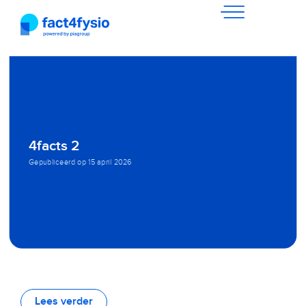
4facts 2
Gepubliceerd op
15 april 2026
Lees verder