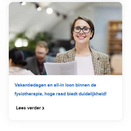
Vakantiedagen en all-in loon binnen de
fysiotherapie, hoge raad biedt duidelijkheid!
Lees verder