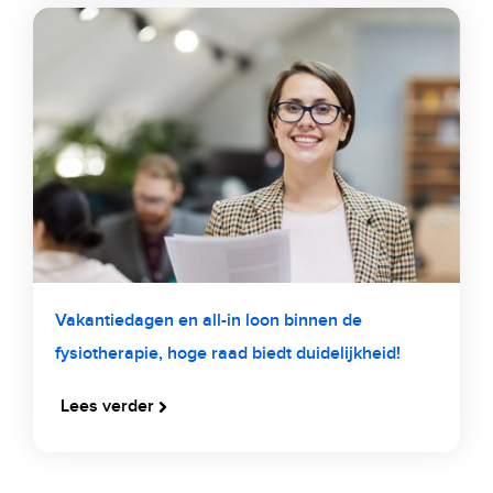
Vakantiedagen en all-in loon binnen de
fysiotherapie, hoge raad biedt duidelijkheid!
Lees verder