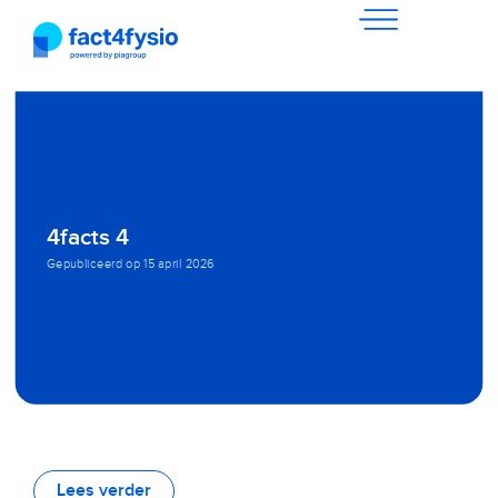
4facts 4
Gepubliceerd op
15 april 2026
Lees verder