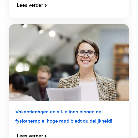
Lees verder
Vakantiedagen en all-in loon binnen de
fysiotherapie, hoge raad biedt duidelijkheid!
Lees verder