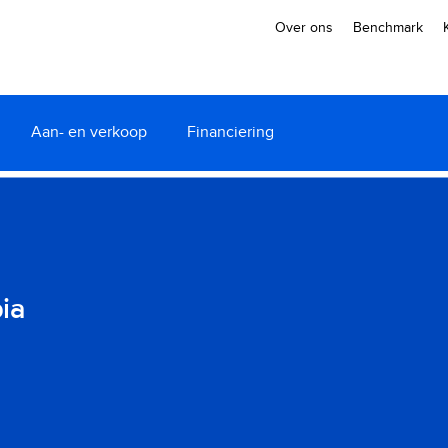
Over ons
Benchmark
Aan- en verkoop
Financiering
ia