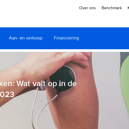
Over ons
Benchmark
Aan- en verkoop
Financiering
ken: Wat valt op in de
2023