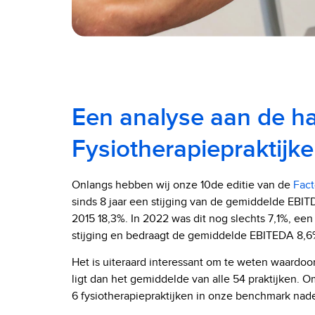
Een analyse aan de h
Fysiotherapiepraktijk
Onlangs hebben wij onze 10de editie van de
Fac
sinds 8 jaar een stijging van de gemiddelde EBI
2015 18,3%. In 2022 was dit nog slechts 7,1%, een
stijging en bedraagt de gemiddelde EBITEDA 8,6%
Het is uiteraard interessant om te weten waardo
ligt dan het gemiddelde van alle 54 praktijken. 
6 fysiotherapiepraktijken in onze benchmark nad