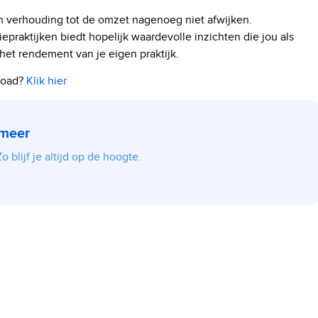
in verhouding tot de omzet nagenoeg niet afwijken.
praktijken biedt hopelijk waardevolle inzichten die jou als
het rendement van je eigen praktijk.
load?
Klik hier
 meer
 blijf je altijd op de hoogte.