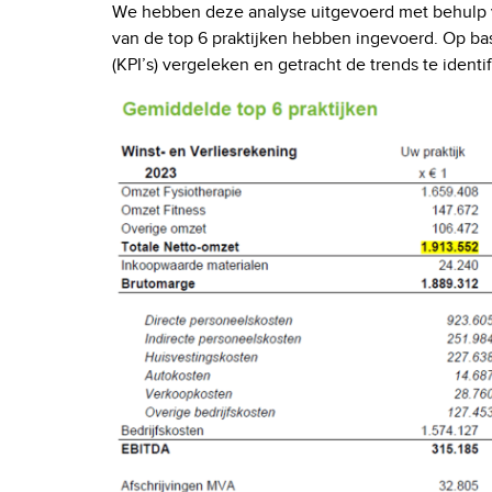
We hebben deze analyse uitgevoerd met behulp
van de top 6 praktijken hebben ingevoerd. Op bas
(KPI’s) vergeleken en getracht de trends te ident