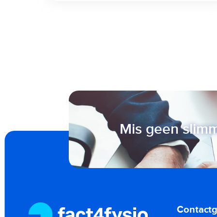
Mis geen slimm
Contact