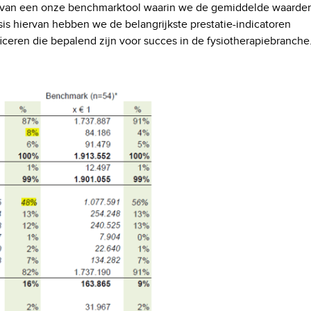
 van een onze benchmarktool waarin we de gemiddelde waarde
is hiervan hebben we de belangrijkste prestatie-indicatoren
ificeren die bepalend zijn voor succes in de fysiotherapiebranche