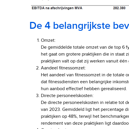
De 4 belangrijkste be
Omzet:
De gemiddelde totale omzet van de top 6 fys
het gaat om grotere praktijken die in staat z
praktijken valt op dat zij werken vanuit éé
Aandeel fitnessomzet:
Het aandeel van fitnessomzet in de totale om
dat fitnessdiensten een belangrijke inkomste
hun aanbod effectief hebben gerealiseerd.
Directe personeelskosten:
De directe personeelskosten in relatie tot
van 2023. Gemiddeld ligt het percentage di
praktijken op 48%, terwijl het benchmarkgem
rendement van deze praktijken ligt daardoor