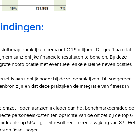
vindingen:
iotherapiepraktijken bedraagt € 1,9 miljoen. Dit geeft aan dat
ijn om aanzienlijke financiële resultaten te behalen. Bij deze
n grote hoofdlocatie met eventueel enkele kleine nevenlocaties.
zet is aanzienlijk hoger bij deze toppraktijken. Dit suggereert
nbron zijn en dat deze praktijken de integratie van fitness in
 de omzet liggen aanzienlijk lager dan het benchmarkgemiddelde
recte personeelskosten ten opzichte van de omzet bij de top 6
iddelde op 56% ligt. Dit resulteert in een afwijking van 8%. Het
 significant hoger.