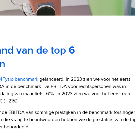
and van de top 6
en
t4Fysio benchmark
gelanceerd. In 2023 zien we voor het eerst
TDA in de benchmark. De EBITDA voor rechtspersonen was in
 daling van maar liefst 61%. In 2023 zien we voor het eerst een
 (+ 21%).
or de EBITDA van sommige praktijken in de benchmark fors hoger
Om die vraag te beantwoorden hebben we de prestaties van de to
er beoordeeld.